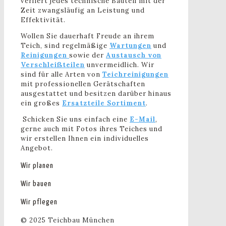
verliert jedes technische Bauteil mit der
Zeit zwangsläufig an Leistung und
Effektivität.
Wollen Sie dauerhaft Freude an ihrem
Teich, sind regelmäßige
Wartungen
und
Reinigungen
sowie der
Austausch von
Verschleißteilen
unvermeidlich. Wir
sind für alle Arten von
Teichreinigungen
mit professionellen Gerätschaften
ausgestattet und besitzen darüber hinaus
ein großes
Ersatzteile Sortiment
.
Schicken Sie uns einfach eine
E-Mail
,
gerne auch mit Fotos ihres Teiches und
wir erstellen Ihnen ein individuelles
Angebot.
Wir planen
Wir bauen
Wir pflegen
© 2025 Teichbau München